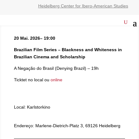
Heidelberg Center for Ibero-American Studies
20 Mai. 2026– 19:00
Brazilian Film Series – Blackness and Whiteness in
Brazilian Cinema and Scholarship
A Negação do Brasil (Denying Brazil) – 19h
Ticktet no local ou
online
Local: Karlstorkino
Endereço: Marlene-Dietrich-Platz 3, 69126 Heidelberg