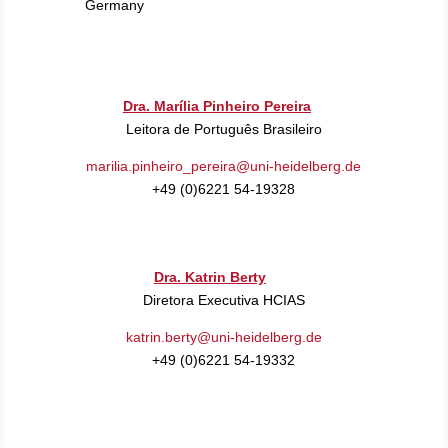
Germany
Dra. Marília Pinheiro Pereira
Leitora de Português Brasileiro
marilia.pinheiro_pereira@uni-heidelberg.de
+49 (0)6221 54-19328
Dra. Katrin Berty
Diretora Executiva HCIAS
katrin.berty@uni-heidelberg.de
+49 (0)6221 54-19332