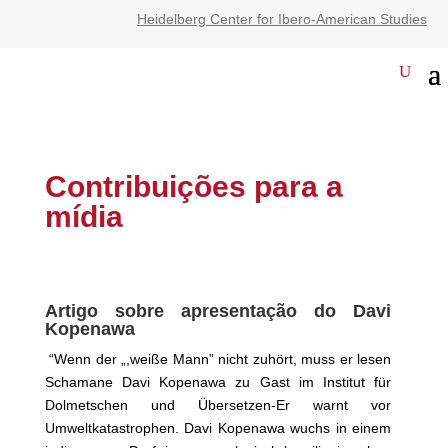
Heidelberg Center for Ibero-American Studies
Contribuições para a
mídia
Artigo sobre apresentaç
ão do
Davi
Kopenawa
“Wenn der „,weiße Mann” nicht zuhört, muss er lesen
Schamane Davi Kopenawa zu Gast im Institut für
Dolmetschen und Übersetzen-Er warnt vor
Umweltkatastrophen. Davi Kopenawa wuchs in einem