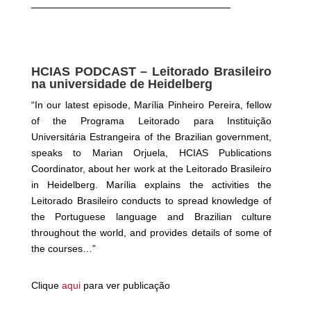
HCIAS PODCAST – Leitorado Brasileiro
na universidade de Heidelberg
“In our latest episode, Marília Pinheiro Pereira, fellow
of the Programa Leitorado para Instituição
Universitária Estrangeira of the Brazilian government,
speaks to Marian Orjuela, HCIAS Publications
Coordinator, about her work at the Leitorado Brasileiro
in Heidelberg. Marília explains the activities the
Leitorado Brasileiro conducts to spread knowledge of
the Portuguese
language and Brazilian culture
throughout the world, and provides details of some of
the courses…”
Clique
aqui
para ver publicaç
ão