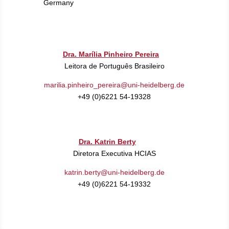
Germany
Dra. Marília Pinheiro Pereira
Leitora de Português Brasileiro
marilia.pinheiro_pereira@uni-heidelberg.de
+49 (0)6221 54-19328
Dra. Katrin Berty
Diretora Executiva HCIAS
katrin.berty@uni-heidelberg.de
+49 (0)6221 54-19332