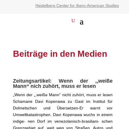
Heidelberg Center for Ibero-American Studies
Beiträge in den Medien
Zeitungsartikel: Wenn der ,,wei
ße
Mann“ nich zuhört, muss er lesen
„Wenn der „,weiße Mann“ nicht zuhört, muss er lesen
Schamane Davi Kopenawa zu Gast im Institut für
Dolmetschen und Übersetzen-Er warnt vor
Umweltkatastrophen. Davi Kopenawa wuchs in einem
indige- nen Dorf im venezolanisch-brasiliani- schen
Grenzgebiet auf, weit weg von Straßen, Autos und