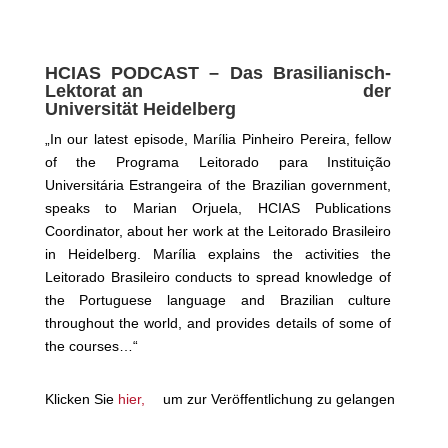
HCIAS PODCAST – Das Brasilianisch-
Lektorat an der
Universität Heidelberg
„In our latest episode, Marília Pinheiro Pereira, fellow
of the Programa Leitorado para Instituição
Universitária Estrangeira of the Brazilian government,
speaks to Marian Orjuela, HCIAS Publications
Coordinator, about her work at the Leitorado Brasileiro
in Heidelberg. Marília explains the activities the
Leitorado Brasileiro conducts to spread knowledge of
the Portuguese
language and Brazilian culture
throughout the world, and provides details of some of
the courses…“
Klicken Sie
hier,
um zur Veröffentlichung zu gelangen