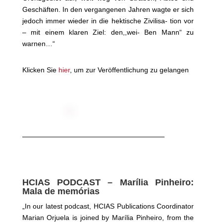
Geschäften. In den vergangenen Jahren wagte er sich
jedoch immer wieder in die hektische Zivilisa- tion vor
– mit einem klaren Ziel: den,,wei- Ben Mann“ zu
warnen…“
Klicken Sie
hier
, um zur Veröffentlichung zu gelangen
HCIAS PODCAST – Marília Pinheiro:
Mala de memórias
„I
n our latest podcast, HCIAS Publications Coordinator
Marian Orjuela is joined by Marília Pinheiro, from the