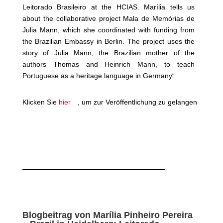
Leitorado Brasileiro at the HCIAS. Marília tells us
about the collaborative project Mala de Memórias de
Julia Mann, which she coordinated with funding from
the Brazilian Embassy in Berlin. The project uses the
story of Julia Mann, the Brazilian mother of the
authors Thomas and Heinrich Mann, to teach
Portuguese as a heritage language in Germany
“
Klicken Sie
hier
, um zur Veröffentlichung zu gelangen
Blogbeitrag von Marília Pinheiro Pereira