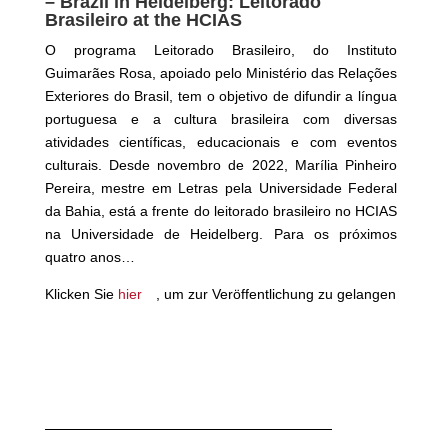
– Brazil in Heidelberg: Leitorado
Brasileiro at the HCIAS
O programa Leitorado Brasileiro, do Instituto
Guimarães Rosa, apoiado pelo Ministério das Relações
Exteriores do Brasil, tem o objetivo de difundir a língua
portuguesa e a cultura brasileira com diversas
atividades científicas, educacionais e
com eventos
culturais. Desde novembro de 2022, Marília Pinheiro
Pereira, mestre em Letras pela Universidade Federal
da Bahia, está a frente do leitorado brasileiro no HCIAS
na Universidade de Heidelberg. Para os próximos
quatro anos…
Klicken Sie
hier
, um zur Veröffentlichung zu gelangen